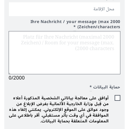
Ihre Nachricht / your message (max 2000
*
Zeichen/characters)
0/2000
حماية البيانات
*
أوافق على معالجة بياناتي الشخصية المذكورة أعلاه
من قِبل وزارة الخارجية الألمانية بغرض الإبلاغ عن
وجود عوائق على الموقع الإلكتروني. يمكنني إلغاء هذه
الموافقة في أي وقت بأثر مستقبلي. أقر باطلاعي على
المعلومات المتعلقة بحماية البيانات.