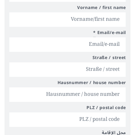
Vorname / first name
*
Email/e-mail
Straße / street
Hausnummer / house number
PLZ / postal code
محل الإقامة