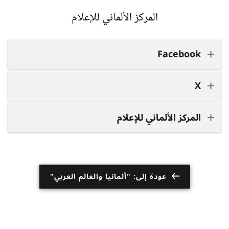
المركز الألماني للإعلام
Facebook
X
المركز الألماني للإعلام
عودة إلى: "ألمانيا والعالم العربي"