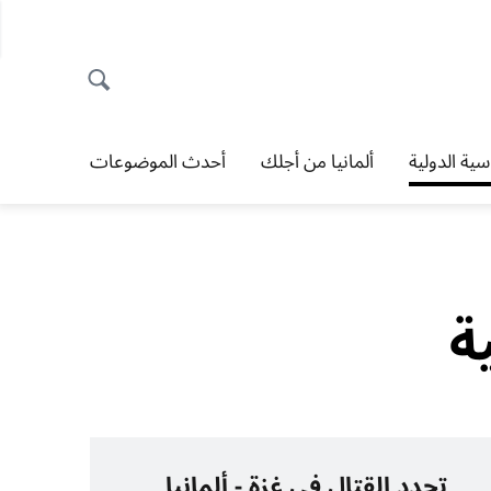
اسية الدولية
ألمانيا من أجلك
أحدث الموضوعات
ة
تجدد القتال في غزة - ألمانيا