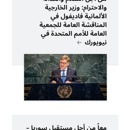
والاحترام: وزير الخارجية
الألمانية فاديفول في
المناقشة العامة للجمعية
العامة للأمم المتحدة في
نيويورك
معاً من أجل مستقبل سوريا –