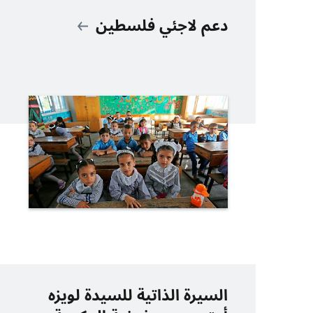
دعم لاجئي فلسطين
السيرة الذاتية للسيدة لويزه