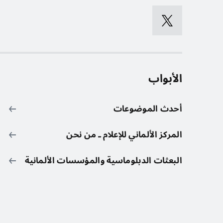
الأبواب
أحدث الموضوعات
المركز الألماني للإعلام ـ من نحن
البعثات الدبلوماسية والمؤسسات الألمانية