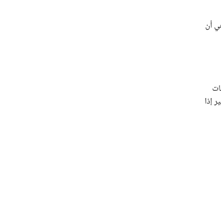
ي أن
ات
قرب بكثير إذا