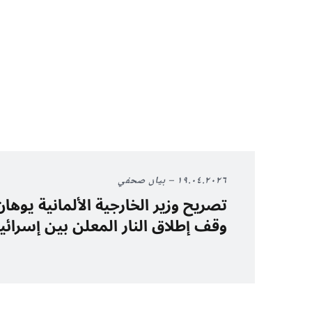
١٩.٠٤.٢٠٢٦
بيان صحفي
تصريح وزير الخارجية الألمانية يوه
وقف إطلاق النار المعلن بين إسرائي