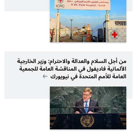
من أجل السلام والعدالة والاحترام: وزير الخارجية
الألمانية فاديفول في المناقشة العامة للجمعية
العامة للأمم المتحدة في نيويورك