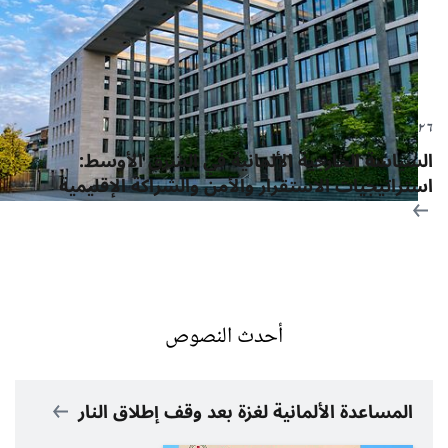
٠٥.٠٢.٢٠٢٦
مقال
السياسة الخارجية الألمانية في الشرق الأوسط:
استراتيجيات الاستقرار والأمن والشراكة الإقليمية
أحدث النصوص
المساعدة الألمانية لغزة بعد وقف إطلاق النار