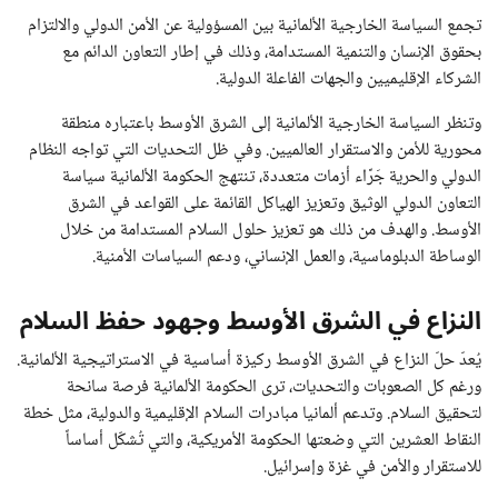
تجمع السياسة الخارجية الألمانية بين المسؤولية عن الأمن الدولي والالتزام
بحقوق الإنسان والتنمية المستدامة، وذلك في إطار التعاون الدائم مع
الشركاء الإقليميين والجهات الفاعلة الدولية.
وتنظر السياسة الخارجية الألمانية إلى الشرق الأوسط باعتباره منطقة
محورية للأمن والاستقرار العالميين. وفي ظل التحديات التي تواجه النظام
الدولي والحرية جَرَّاء أزمات متعددة، تنتهج الحكومة الألمانية سياسة
التعاون الدولي الوثيق وتعزيز الهياكل القائمة على القواعد في الشرق
الأوسط. والهدف من ذلك هو تعزيز حلول السلام المستدامة من خلال
الوساطة الدبلوماسية، والعمل الإنساني، ودعم السياسات الأمنية.
النزاع في الشرق الأوسط وجهود حفظ السلام
يُعدّ حلّ النزاع في الشرق الأوسط ركيزة أساسية في الاستراتيجية الألمانية.
ورغم كل الصعوبات والتحديات، ترى الحكومة الألمانية فرصة سانحة
لتحقيق السلام. وتدعم ألمانيا مبادرات السلام الإقليمية والدولية، مثل خطة
النقاط العشرين التي وضعتها الحكومة الأمريكية، والتي تُشكّل أساساً
للاستقرار والأمن في غزة وإسرائيل.