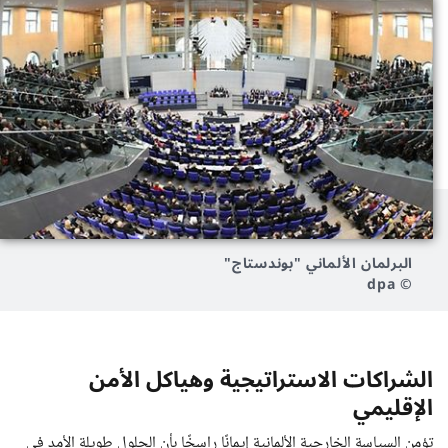
البرلمان الألماني "بوندستاج"
© dpa
الشراكات الاستراتيجية وهياكل الأمن
الإقليمي
تؤمن السياسة الخارجية الألمانية إيمانًا راسخًا بأن الحلول طويلة الأمد في