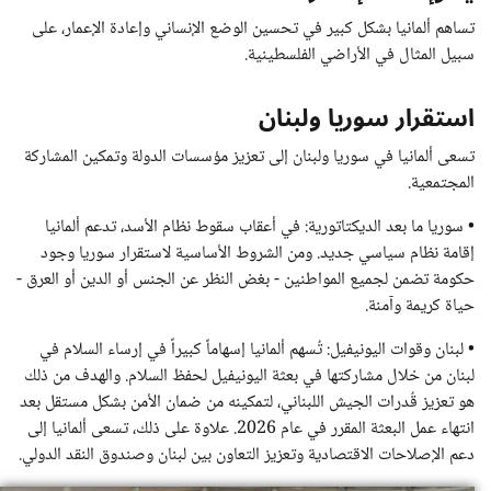
تساهم ألمانيا بشكل كبير في تحسين الوضع الإنساني وإعادة الإعمار، على
سبيل المثال في الأراضي الفلسطينية.
استقرار سوريا ولبنان
تسعى ألمانيا في سوريا ولبنان إلى تعزيز مؤسسات الدولة وتمكين المشاركة
المجتمعية.
• سوريا ما بعد الديكتاتورية: في أعقاب سقوط نظام الأسد، تدعم ألمانيا
إقامة نظام سياسي جديد. ومن الشروط الأساسية لاستقرار سوريا وجود
حكومة تضمن لجميع المواطنين - بغض النظر عن الجنس أو الدين أو العرق -
حياة كريمة وآمنة.
• لبنان وقوات اليونيفيل: تُسهم ألمانيا إسهاماً كبيراً في إرساء السلام في
لبنان من خلال مشاركتها في بعثة اليونيفيل لحفظ السلام. والهدف من ذلك
هو تعزيز قُدرات الجيش اللبناني، لتمكينه من ضمان الأمن بشكل مستقل بعد
انتهاء عمل البعثة المقرر في عام 2026. علاوة على ذلك، تسعى ألمانيا إلى
دعم الإصلاحات الاقتصادية وتعزيز التعاون بين لبنان وصندوق النقد الدولي.