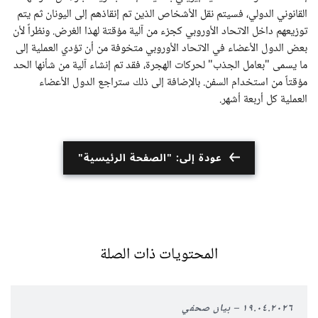
القانوني الدولي، فسيتم نقل الأشخاص الذين تم إنقاذهم إلى اليونان ثم يتم
توزيعهم داخل الاتحاد الأوروبي كجزء من آلية مؤقتة لهذا الغرض. ونظراً لأن
بعض الدول الأعضاء في الاتحاد الأوروبي متخوفة من أن تؤدي العملية إلى
ما يسمى "بعامل الجذب" لحركات الهجرة، فقد تم إنشاء آلية من شأنها الحد
مؤقتاً من استخدام السفن. بالإضافة إلى ذلك ستراجع الدول الأعضاء
العملية كل أربعة أشهر.
عودة إلى: "الصفحة الرئيسية"
المحتويات ذات الصلة
١٩.٠٤.٢٠٢٦
بيان صحفي