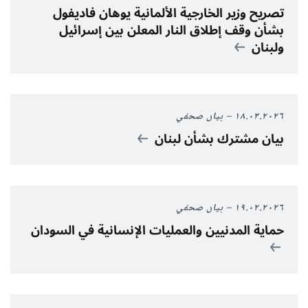
تصريح وزير الخارجية الألمانية يوهان فاديفول
بشأن وقف إطلاق النار المعلن بين إسرائيل
ولبنان
١٨.٠٣.٢٠٢٦
بيان صحفي
بيان مشترك بشأن لبنان
١٩.٠٢.٢٠٢٦
بيان صحفي
حماية المدنيين والعمليات الإنسانية في السودان