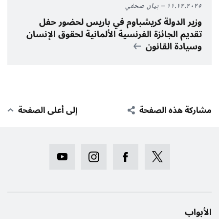
١١.١٢.٢٠٢٥
بيان صحفي
وزير الدولة كريشباوم في باريس لحضور حفل
تقديم الجائزة الفرنسية الألمانية لحقوق الإنسان
وسيادة القانون
مشاركة هذه الصفحة
إلى أعلى الصفحة
الأبواب