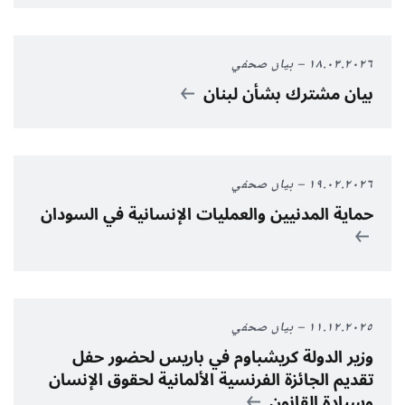
١٨.٠٣.٢٠٢٦
بيان صحفي
بيان مشترك بشأن لبنان
١٩.٠٢.٢٠٢٦
بيان صحفي
حماية المدنيين والعمليات الإنسانية في السودان
١١.١٢.٢٠٢٥
بيان صحفي
وزير الدولة كريشباوم في باريس لحضور حفل
تقديم الجائزة الفرنسية الألمانية لحقوق الإنسان
وسيادة القانون