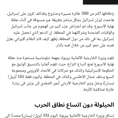
بإطلاقها أكثر من 300 طائرة مسيرة وصاروخ وقذائف كروز على إسرائيل،
هاجمت إيران إسرائيل بشكل مباشر بطريقة غير مسبوقة في أثناء عطلة
نهاية الأسبوع. وقد تم اعتراض جزء كبير من الهجوم من جانب إسرائيل
والولايات المتحدة وشركائهما في المنطقة. إن الدعم الذي تحصل عليه
إسرائيل، بما في ذلك من دول المنطقة، يُظهِر كيف قام النظام الإيراني بعزل
نفسه على نحو كبير من خلال لعبه بالنار.
تقوم وزيرة الخارجية الألمانية بيربوك بمهمة دبلوماسية مستمرة منذ عطلة
نهاية الأسبوع لمنع اتساع النزاع؛ حيث تقوم ألمانيا بالتنسيق الوثيق مع
الحكومة الإسرائيلية وكذلك مع شركائنا في الاتحاد الأوروبي ومجموعة
السبع وحلف شمال الأطلسي وكذلك في المنطقة. واليوم فقط (16 أبريل/
نيسان)، وصل وزير الخارجية الأردني أيمن الصفدي إلى برلين في زيارة
طارئة لمناقشة الأزمة.
الحيلولة دون اتساع نطاق الحرب
تسافر وزيرة الخارجية الألمانية بيربوك اليوم (16 أبريل/ نيسان) مجددًا إلى