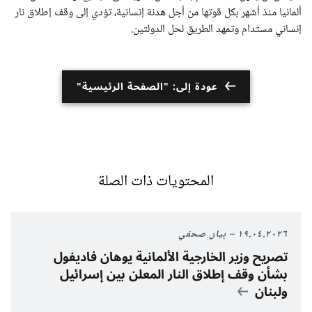
ألمانيا منذ أشهر بكل قوتها من أجل هدنة إنسانية، تؤدي إلى وقف إطلاق نار
إنساني مستدام وتمهد الطريق لحل الدولتين.
عودة إلى: "الصفحة الرئيسية"
المحتويات ذات الصلة
١٩.٠٤.٢٠٢٦
بيان صحفي
تصريح وزير الخارجية الألمانية يوهان فاديفول
بشأن وقف إطلاق النار المعلن بين إسرائيل
ولبنان