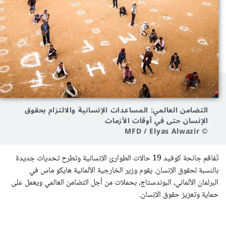
التضامن العالمي: المساعدات الإنسانية والالتزام بحقوق
الإنسان حتى في أوقات الأزمات
© MFD / Elyas Alwazir
تُفاقم جائحة كوفيد 19 حالات الطوارئ الإنسانية وتطرح تحديات جديدة
بالنسبة لحقوق الإنسان. يقوم وزير الخارجية الألمانية هايكو ماس في
البرلمان الألماني، البوندستاج، بحملات من أجل التضامن العالمي ويعمل على
حماية وتعزيز حقوق الإنسان.