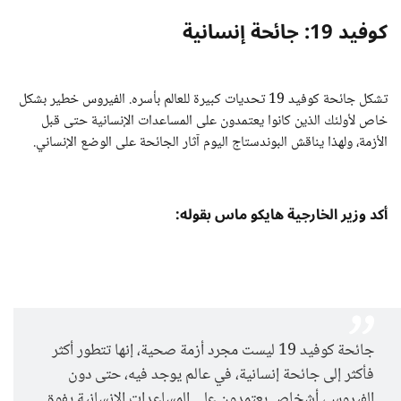
كوفيد 19: جائحة إنسانية
تشكل جائحة كوفيد 19 تحديات كبيرة للعالم بأسره. الفيروس خطير بشكل
خاص لأولئك الذين كانوا يعتمدون على المساعدات الإنسانية حتى قبل
الأزمة، ولهذا يناقش البوندستاج اليوم آثار الجائحة على الوضع الإنساني.
أكد وزير الخارجية هايكو ماس بقوله:
جائحة كوفيد 19 ليست مجرد أزمة صحية، إنها تتطور أكثر
فأكثر إلى جائحة إنسانية، في عالم يوجد فيه، حتى دون
الفيروس، أشخاص يعتمدون على المساعدات الإنسانية يفوق