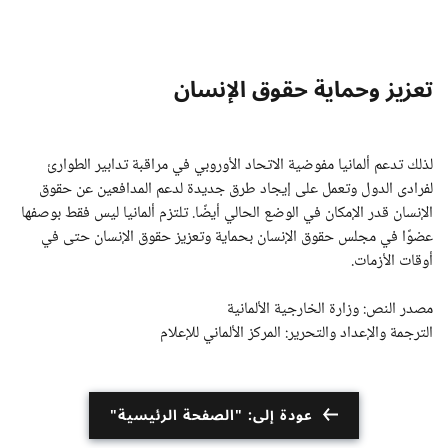
تعزيز وحماية حقوق الإنسان
لذلك تدعم ألمانيا مفوضية الاتحاد الأوروبي في مراقبة تدابير الطوارئ
لفرادى الدول وتعمل على إيجاد طرق جديدة لدعم المدافعين عن حقوق
الإنسان قدر الإمكان في الوضع الحالي أيضًا. تلتزم ألمانيا ليس فقط بوصفها
عضوًا في مجلس حقوق الإنسان بحماية وتعزيز حقوق الإنسان حتى في
أوقات الأزمات.
مصدر النص: وزارة الخارجية الألمانية
الترجمة والإعداد والتحرير: المركز الألماني للإعلام
عودة إلى: "الصفحة الرئيسية"