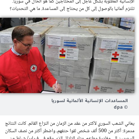
الإنسانية المطلوبة بشكل عاجل إلى المحتاجين كما هو الحال في سوريا.
تلتزم ألمانيا بالوصول إلى كل من يحتاج إلى المساعدة. ما هي التحديات؟
المساعدات الإنسانية الألمانية لسوريا
© dpa
يعاني الشعب السوري لأكثر من عقد من الزمان من النزاع القائم. كانت النتائج
مدمرة: أكثر من 500 ألف شخص لقوا حتفهم، واضطر أكثر من نصف السكان
السوريين إلى مغادرة وطنهم. وزاد الزلزال الذي وقع في فبراير/ شباط من