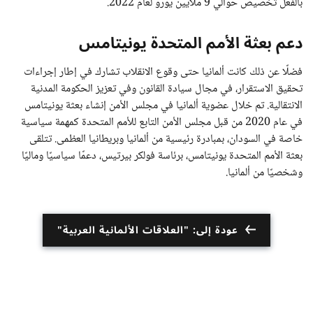
بالفعل تخصيص حوالي 9 ملايين يورو لعام 2022.
دعم بعثة الأمم المتحدة يونيتامس
فضلًا عن ذلك كانت ألمانيا حتى وقوع الانقلاب تشارك في إطار إجراءات
تحقيق الاستقرار، في مجال سيادة القانون وفي تعزيز الحكومة المدنية
الانتقالية. تم خلال عضوية ألمانيا في مجلس الأمن إنشاء بعثة يونيتامس
في عام 2020 من قبل مجلس الأمن التابع للأمم المتحدة كمهمة سياسية
خاصة في السودان، بمبادرة رئيسية من ألمانيا وبريطانيا العظمى. تتلقى
بعثة الأمم المتحدة يونيتامس، برئاسة فولكر بيرتيس، دعمًا سياسيًا وماليًا
وشخصيًا من ألمانيا.
عودة إلى: "العلاقات الألمانية العربية"