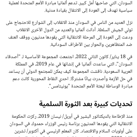
السودان، التي صاحبها أمل كبير. تدعم ألمانيا مبادرة الأمم المتحدة لعملية
سياسية تهدف إلى العودة إلى الانتقال بقيادة مدنية.
نزل العديد من الناس في السودان منذ الانقلاب إلى الشوارع للاحتجاج على
تولي الجيش السلطة. أدانت ألمانيا والعديد من الدول الأخرى الانقلاب
ودعت إلى العودة إلى المرحلة الانتقالية التي يقودها مدنيون، ووقف العنف
ضد المتظاهرين، والحوار بين الأطراف السودانية.
في 18 يناير/ كانون الثاني 2022، اجتمعت المجموعة الأساسية لـ "أصدقاء
السودان"، التي ساعدت ألمانيا في إنشائها في عام 2019، في المملكة
العربية السعودية. ناقشت المجموعة كيف يمكن للمجتمع الدولي أن يساعد
في حل الأزمة وأصدرت بيانًا مشتركًا. احدي النقاط المحورية كانت دعم
مبادرة الوساطة لبعثة الأمم المتحدة "يونيتامس".
تحديات كبيرة بعد الثورة السلمية
منذ الإطاحة بالديكتاتور البشير في أبريل/ نيسان 2019، ركزت الحكومة
الانتقالية التي يقودها المدنيون برئاسة رئيس الوزراء حمدوك في السودان
على أولويات السلام والاقتصاد. كان المعلم الرئيسي في أكتوبر/ تشرين