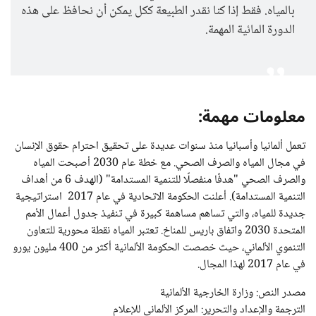
بالمياه. فقط إذا كنا نقدر الطبيعة ككل يمكن أن نحافظ على هذه
الدورة المائية المهمة.
معلومات مهمة:
تعمل ألمانيا وأسبانيا منذ سنوات عديدة على تحقيق احترام حقوق الإنسان
في مجال المياه والصرف الصحي. مع خطة عام 2030 أصبحت المياه
والصرف الصحي "هدفًا منفصلًا للتنمية المستدامة" (الهدف 6 من أهداف
التنمية المستدامة). أعلنت الحكومة الاتحادية في عام 2017 استراتيجية
جديدة للمياه، والتي تساهم مساهمة كبيرة في تنفيذ جدول أعمال الأمم
المتحدة 2030 واتفاق باريس للمناخ. تعتبر المياه نقطة محورية للتعاون
التنموي الألماني، حيث خصصت الحكومة الألمانية أكثر من 400 مليون يورو
في عام 2017 لهذا المجال.
مصدر النص: وزارة الخارجية الألمانية
الترجمة والإعداد والتحرير: المركز الألماني للإعلام