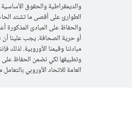
والديمقراطية والحقوق الأساسية 
الطوارئ على أقصى ما تشتد الحاجة 
والحفاظ على المبادئ المذكورة أعلا
أو حرية الصحافة. يجب علينا أن ن
مبادئنا وقيمنا الأوروبية. لذلك فإ
وتطبيقها لكي نضمن الحفاظ على ا
العامة للاتحاد الأوروبي بالتعامل م