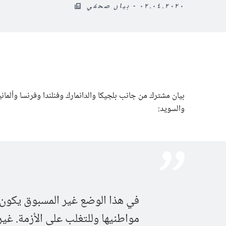
٠٢.٠٤.٢٠٢٠ - بيان صحفي
بيان مشترك من جانب بلجيكا والدانمارك وفنلندا وفرنسا وألمانيا 
والسويد:
في هذا الوضع غير المسبوق يكون م
مواطنيها وللتغلب على الأزمة. غير 