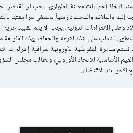
عند اتخاذ إجراءات معينة للطوارئ. يجب أن تقتصر إج
إليه والملائم والمحدود زمنياً، وينبغي مراجعتها بانت
ه وعلى الالتزامات الدولية. يجب ألا يتم تقييد حرية ال
تعاون للتغلب على هذه الأزمة والحفاظ بهذه الطريقة مع
ننا ندعم مبادرة المفوضية الأوروبية لمراقبة إجراءات ال
لقيم الأساسية للاتحاد الأوروبي، ونطالب مجلس الشؤ
ع الأمر عند الاقتضاء.