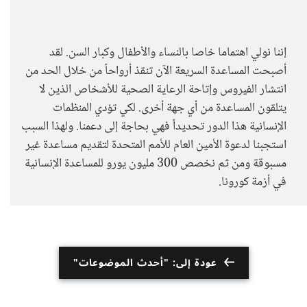
إننا نولي اهتماما خاصا بالنساء والأطفال وكبار السن. لقد
أصبحت المساعدة السريعة الآن تنقذ أرواحاً من خلال الحد من
انتشار الفيروس وإتاحة الرعاية الصحية للأشخاص الذين لا
يتلقون المساعدة من أي جهة أخرى. لكي تؤدي المنظمات
الإنسانية هذا الدور تحديداً فهي بحاجة إلى دعمنا. ولهذا السبب
استجبنا لدعوة الأمين العام للأمم المتحدة لتقديم مساعدة غير
مسبوقة ومن ثم نخصص 300 مليون يورو للمساعدة الإنسانية
في أزمة كورونا.
عودة إلى: "أحدث الموضوعات"