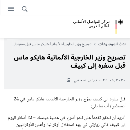
مركز التواصل الألماني
للعالم العربي
أحدث الموضوعات
تصريح وزير الخارجية الألمانية هايكو ماس قبل سفره إلى كييف
تصريح وزير الخارجية الألمانية هايكو ماس
قبل سفره إلى كييف
٢٤.٠٨.٢٠٢٠ - بيان صحفي
قبل سفره إلى كييف صرَّح وزير الخارجية الألمانية هايكو ماس في 24
أغسطس/ آب بما يلي:
"نريد أن نحقق تقدماً على نحو أسرع في عملية مينسك – لذا أسافر اليوم
إلى كييف. تأتي زيارتي في يوم استقلال أوكرانيا، وأهنئ الأوكرانيين