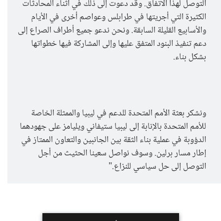
التوصل لهذا الاتفاق. وقد دعوت إلى ذلك في أثناء المحادثات
الكثيرة التي أجريتها في طرابلس وعواصم أخرى في الأيام
والأسابيع القليلة السابقة. ونحن ندعو جميع أطراف الصراع إلى
دعم تنفيذ البنود المتفق عليها وإلى المشاركة فيها خطواتها
بشكل بناء.
ونشكر بعثة الأمم المتحدة للدعم في ليبيا والممثلة الخاصة
للأمم المتحدة بالإنابة إلى ليبيا ستيفاني ويليامز على جهودهما
الدؤوبة في عملية بناء الثقة بين الجانبين والتعاون الممتاز في
إطار مسار برلين. وسوف نواصل سعينا الحثيث من أجل
التوصل إلى حل سياسي للنزاع."