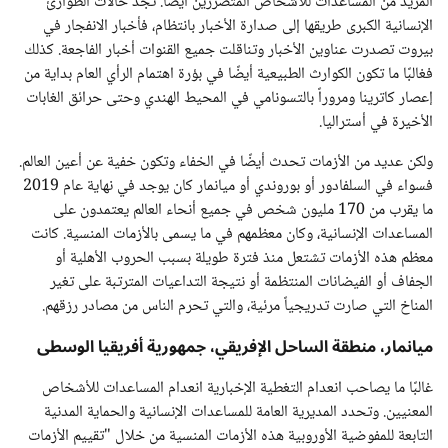
المزيد من المساعدات للأشخاص المتضررين أيضاً. تجد حالات الطوارئ
الإنسانية الكبرى طريقها إلى صدارة الأخبار بانتظام، فأخبار الانفجار في
بيروت تصدرت عناوين الأخبار وتناقلت جميع القنوات أخبار الفاجعة. كذلك
فغالبًا ما تكون الكوارث الطبيعية أيضًا في بؤرة اهتمام الرأي العام بداية من
إعصار كاترينا ومروراً بالتسونامي في المحيط الهندي وحتى حرائق الغابات
الأخيرة في أستراليا.
ولكن عديد من الأزمات تحدث أيضًا في الخفاء وتكون خفية عن أعين العالم.
فسواء في السلفادور أو بوروندي أو ميانمار كان يوجد في نهاية عام 2019
ما يقرب من 170 مليون شخص في جميع أنحاء العالم يعتمدون على
المساعدات الإنسانية، وكان معظمهم في ما يسمى بالأزمات المنسية. كانت
معظم هذه الأزمات تشتعل منذ فترة طويلة بسبب الحروب الأهلية أو
الجفاف أو الفيضانات المنتظمة أو نتيجة التداعيات المترتبة على تغير
المناخ التي صارت تدريجياً مرئية، والتي تحرم الناس من مصادر رزقهم.
ميانمار، منطقة الساحل الإفريقي، جمهورية أفريقيا الوسطى
غالبًا ما يصاحب انعدام التغطية الإخبارية انعدام المساعدات للأشخاص
المعنيين. وتحدد المديرية العامة للمساعدات الإنسانية والحماية المدنية
التابعة للمفوضية الأوروبية هذه الأزمات المنسية من خلال "تقييم الأزمات