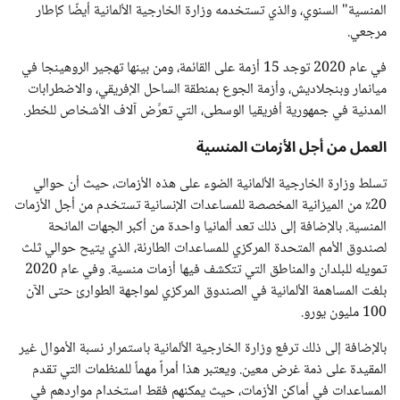
المنسية" السنوي، والذي تستخدمه وزارة الخارجية الألمانية أيضًا كإطار
مرجعي.
في عام 2020 توجد 15 أزمة على القائمة، ومن بينها تهجير الروهينجا في
ميانمار وبنجلاديش، وأزمة الجوع بمنطقة الساحل الإفريقي، والاضطرابات
المدنية في جمهورية أفريقيا الوسطى، التي تعرِّض آلاف الأشخاص للخطر.
العمل من أجل الأزمات المنسية
تسلط وزارة الخارجية الألمانية الضوء على هذه الأزمات، حيث أن حوالي
20٪ من الميزانية المخصصة للمساعدات الإنسانية تستخدم من أجل الأزمات
المنسية. بالإضافة إلى ذلك تعد ألمانيا واحدة من أكبر الجهات المانحة
لصندوق الأمم المتحدة المركزي للمساعدات الطارئة، الذي يتيح حوالي ثلث
تمويله للبلدان والمناطق التي تتكشف فيها أزمات منسية. وفي عام 2020
بلغت المساهمة الألمانية في الصندوق المركزي لمواجهة الطوارئ حتى الآن
100 مليون يورو.
بالإضافة إلى ذلك ترفع وزارة الخارجية الألمانية باستمرار نسبة الأموال غير
المقيدة على ذمة غرض معين. ويعتبر هذا أمراً مهماً للمنظمات التي تقدم
المساعدات في أماكن الأزمات، حيث يمكنهم فقط استخدام مواردهم في