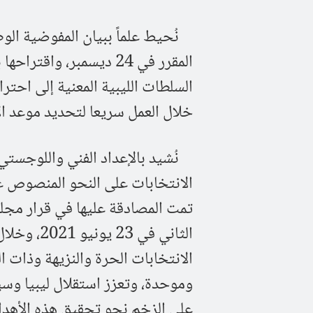
المقرر في 24 ديسمبر، و
السلطات الليبية المعنية إلى احت
خلال العمل سريعا لتحديد موعد الا
نُشيد بالإعداد الفني واللوجستي ا
الانتخابات على النحو المنصوص ع
الانتخابات الحرة والنزيهة وذات 
وموحدة، وتعزز استقلال ليبيا وسي
على الزخم نحو تحقيق هذه الأهدا