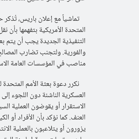
تماشياً مع إعلان باريس، تُذكر حك
المتحدة الأمريكية بتفهمها بأن نقل
التنفيذية الجديدة يجب أن يتم بعد 
والفورية. ولتجنب تضارب المصالح
مناصب في المؤسسات العامة الاست
نكرر دعوة بعثة الأمم المتحدة لل
العسكرية الناشئة دون اللجوء إلى
الاستقرار أو يقوضون العملية الس
العنف. كما نؤكد بأن الأفراد أو ال
يزورون أو يتلاعبون بالعملية الا