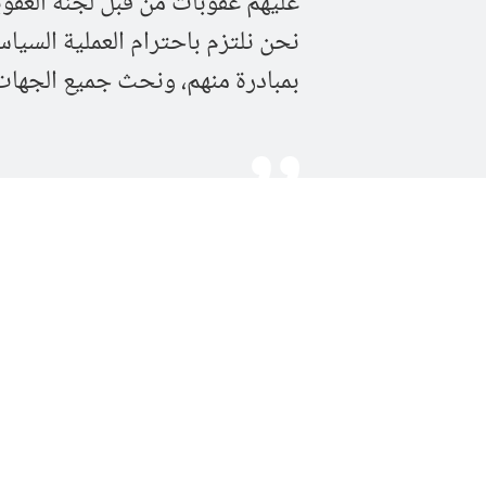
نحن نلتزم باحترام العملية السياس
بمبادرة منهم، ونحث جميع الجهات 