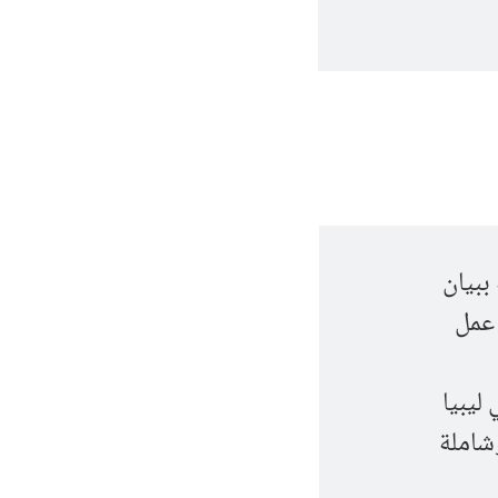
ببيان
بر وتثني على عمل
ليبيا
شاملة