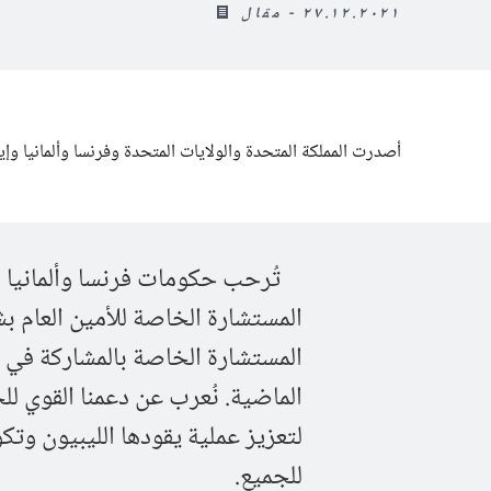
٢٧.١٢.٢٠٢١ - مقال
أصدرت المملكة المتحدة والولايات المتحدة وفرنسا وألمانيا وإيطال
تُرحب حكومات فرنسا وألمانيا وإيط
المستشارة الخاصة بالمشاركة في م
الماضية. نُعرب عن دعمنا القوي للج
لتعزيز عملية يقودها الليبيون وت
للجميع.