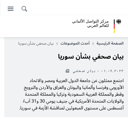
مركز التواصل الألماني
للعالم العربي
الصفحة الرئيسية
أحدث الموضوعات
بيان صحفي بشأن سوريا
بيان صحفي بشأن سوريا
٠١.٠٩.٢٠٢٢ - بيان صحفي
اجتمع ممثلون عن جامعة الدول العربية ومصر والاتحاد
الأوروبي وفرنسا وألمانيا واليونان والعراق والأردن والنرويج
وقطر والمملكة العربية السعودية وتركيا والمملكة المتحدة
والولايات المتحدة الأمريكية في جنيف يومي 30 و31 آب/
أغسطس على مستوى المبعوثين لمناقشة الأزمة في سوريا.