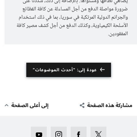
يضاهي نطاقها ومستواها. بالإضافة إلى ذلك، شددنا على
ضرورة مواصلة الدفع من أجل المساءلة عن كافة الفظائع
والجرائم الدولية المرتكبة في سوريا، بما في ذلك استخدام
الأسلحة الكيمياوية، وكذلك الدفع من أجل كشف مصير كافة
المفقودين.
عودة إلى: "أحدث الموضوعات"
مشاركة هذه الصفحة
إلى أعلى الصفحة