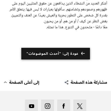
أشكر العديد من النشطاء الذين يدافعون عن حقوق المثليين اليوم على
ظهورهم وصمودهم وتضامنهم. سأقولها بعبارات لا لبس فيها: يتعلق الأمر
بقدرة كل شخص على التطور بحرية والعيش بعيدًا عن العنف والتمييز،
بغض النظر عن كيف / أو من هم، أو من يحبون.
معًا دائمًا - متّحدون في التنوع. هذا ما نمثله.
عودة إلى: "أحدث الموضوعات"
مشاركة هذه الصفحة
إلى أعلى الصفحة