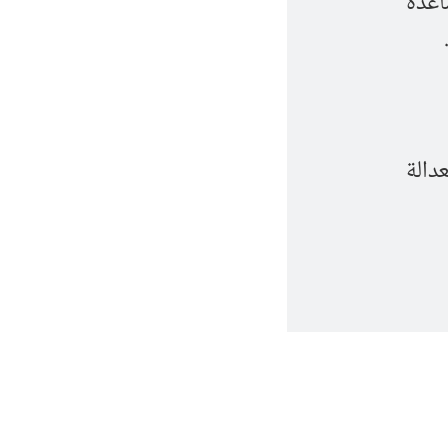
ساعدة
دالة