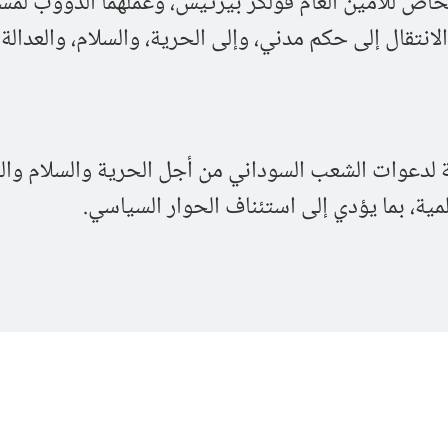
UN، والممثل الخاص للأمين العام فولكر بيرتيس، وعملهما الدؤوب لم
انتقال إلى حكم مدني، وإلى الحرية، والسلام، والعدالة.
 لدعوات الشعب السوداني من أجل الحرية والسلام والع
ة، بما يؤدي إلى استئناف الحوار السياسي.