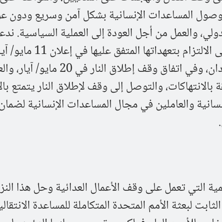
وصول المساعدات الإنسانية بشكل آمن وسريع ودون عو
دولي، والعمل من أجل العودة إلى العملية السياسية. ندع
الأطراف المتحاربة بشكل عاجل إلى الالتزام بتعهداتها المتفق عليها في إعلان 
للالتزام بحماية المدنيين في السودان، وفي اتفاق وقف إطلاق النار في 20 
 بالانتهاكات، والتوصل إلى وقف لإطلاق النار يتمتع بال
نسانية والعاملين في مجال المساعدات الإنسانية لضمان
مية التي تعمل على وقف الأعمال العدائية وحل هذا النزا
لثابت لبعثة الأمم المتحدة المتكاملة للمساعدة الانتقال