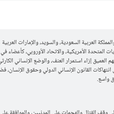
المملكة العربية السعودية، والسويد، والإمارات العربية
يات المتحدة الأمريكية، والاتحاد الأوروبي، كأعضاء في
 العميق إزاء استمرار العنف، والوضع الإنساني الكارث
 انتهاكات القانون الإنساني الدولي وحقوق الإنسان، فضل
ق واسع.
 وقف القتال والهجمات على المدنيين، والموافقة على