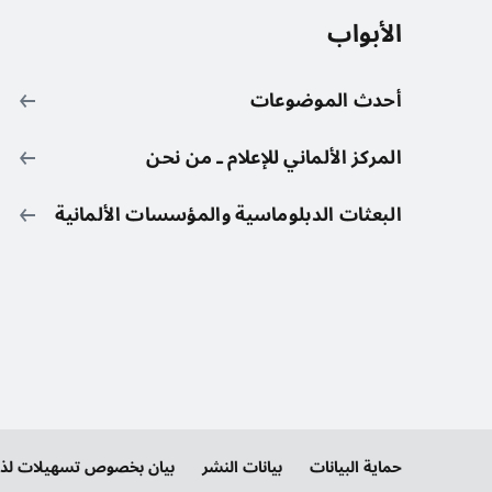
الأبواب
أحدث الموضوعات
المركز الألماني للإعلام ـ من نحن
البعثات الدبلوماسية والمؤسسات الألمانية
حماية البيانات
بيانات النشر
بيان بخصوص تسهيلات لذوي