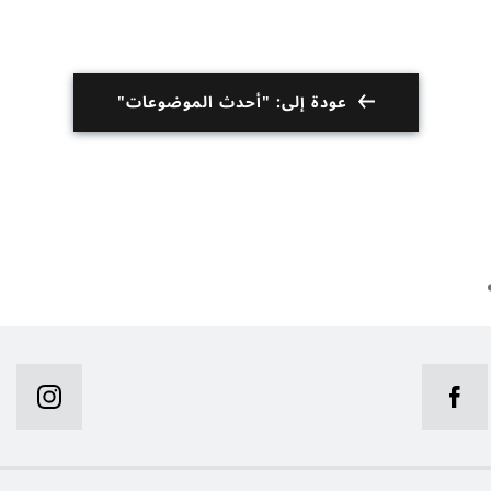
عودة إلى: "أحدث الموضوعات"