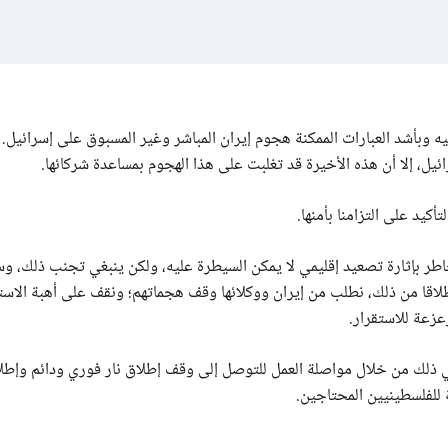
 وبأشد العبارات الممكنة هجوم إيران المباشر وغير المسبوق على إسرائيل. 
ئيل، إلا أن هذه الأخيرة قد تغلبت على هذا الهجوم بمساعدة شركائها.
كيد على التزامنا بأمنها.
خاطر بإثارة تصعيد إقليمي لا يمكن السيطرة عليه، ولكن ينبغي تجنب ذلك، 
نطلاقا من ذلك، نطلب من إيران ووكلائها وقف هجماتهم؛ ونقف على أهبة الاست
عزعة للاستقرار.
 في ذلك من خلال مواصلة العمل للتوصل إلى وقف إطلاق نار فوري ودائم وإط
 للفلسطينيين المحتاجين.