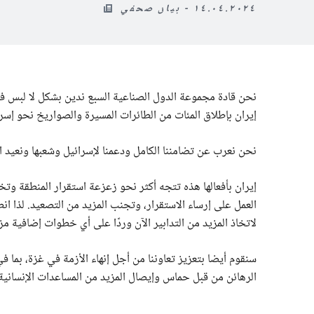
١٤.٠٤.٢٠٢٤ - بيان صحفي
نحن قادة مجموعة الدول الصناعية السبع ندين بشكل لا لبس فيه
إيران بإطلاق المئات من الطائرات المسيرة والصواريخ نحو إسرا
نحن نعرب عن تضامننا الكامل ودعمنا لإسرائيل وشعبها ونعيد التأ
إيران بأفعالها هذه تتجه أكثر نحو زعزعة استقرار المنطقة وت
العمل على إرساء الاستقرار، وتجنب المزيد من التصعيد. لذا ا
لاتخاذ المزيد من التدابير الآن وردًا على أي خطوات إضافية مز
سنقوم أيضا بتعزيز تعاوننا من أجل إنهاء الأزمة في غزة، بما
الرهائن من قبل حماس وإيصال المزيد من المساعدات الإنسانية