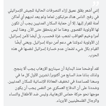
إنني أشعر بقلق عميق إزاء التصرفات الحالية للجيش الإسرائيلي
في رفح. الناس هناك مرتبكون تماما ولم يعد لديهم أي أماكن
آمنة للفرار إليها. إلا أن حماية السكان المدنيين يجب أن تكون
لها الأولوية القصوى. وهذا ما لم يتحقق حتى الآن. وهذا ليس
أمرا وخيم العواقب لشعب غزة فحسب، بل أيضا لأمن إسرائيل.
إن الأولوية لدولتنا هي دعم أمن دولة إسرائيل. ويعني أيضًا
القيام بكل شيء لضمان عدم خسارة إسرائيل لنفسها في هذه
الحرب.
لقد أوضحنا منذ البداية أن سيناريو الإرهاب يجب ألا ينجح.
ولذلك بذلنا منذ السابع من أكتوبر/ تشرين الأول كل ما في
وسعنا للمساعدة في تخفيف المعاناة الإنسانية للسكان المدنيين.
وشددنا على أن الدفاع العسكري عن النفس يجب أن يكون
موجها نحو حركة حماس الإرهابية، وليس ضد الأطفال والنساء
والرجال الفلسطينيين الأبرياء.