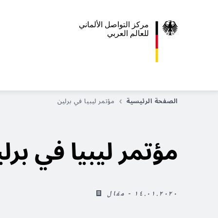
مركز التواصل الألماني
للعالم العربي
الصفحة الرئيسية
مؤتمر ليبيا في برلين
مؤتمر ليبيا في برل
١٤.٠١.٢٠٢٠ - مقال