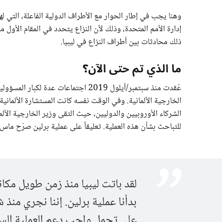
وهنا يجب في إطار الحوار مع الأطراف الدولية الفاعلة، التي له
إدارة الأمم المتحدة، وذلك لأن النزاع يتحدد في المقام الأول
ذلك محادثات بين أطراف النزاع في ليبيا.
ما الذي تم حتى الآن؟
عُقدت منذ سبتمبر/أيلول 2019 اجتماعا
الخارجية الألمانية. وفي الوقت نفسه كانت المستشارة الألماني
للتباحث بشأن هذه العملية. تعليقاً على عملية برلين صرّح ماس 
لقد باتت ليبيا منذ زمن طويل مكان
بدأنا عملية برلين. إننا نجري منذ
على تحمل واجب دعم العملية السي