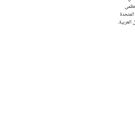
لعظمى
المتحدة
 العربية.