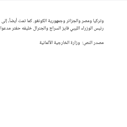
وتركيا ومصر والجزائر وجمهورية الكونغو. كما تمت أيضاً، إلى ج
رئيس الوزراء الليبي فايز السراج والجنرال خليفه حفتر مدعوان
مصدر النص: وزارة الخارجية الألمانية