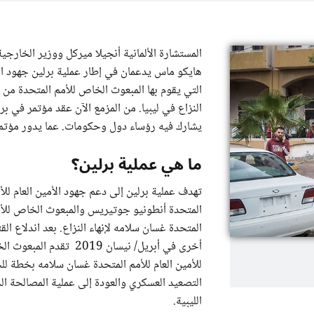
المستشارة الألمانية أنجيلا ميركل ووزير الخارجية 
هايكو ماس يدعمان في إطار عملية برلين جهود ال
التي يقوم بها المبعوث الخاص للأمم المتحدة من أ
النزاع في ليبيا. من المزمع الآن عقد مؤتمر في بر
يشارك فيه رؤساء دول وحكومات. عما يدور مؤتمر 
ما هي عملية برلين؟
تهدف عملية برلين إلى دعم جهود الأمين العام للأ
المتحدة أنطونيو جوتيريس والمبعوث الخاص للأ
المتحدة غسان سلامه لإنهاء النزاع. بعد اندلاع الق
أخرى في أبريل/ نيسان 2019 تقدم المبع
للأمين العام للأمم المتحدة غسان سلامه بخطة ل
التصعيد العسكري والعودة إلى عملية المصالحة ال
الليبية.