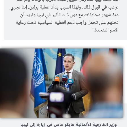
نرغب في قبول ذلك. ولهذا السبب بدأنا عملية برلين. إننا نجري
منذ شهور محادثات مع دول ذات تأثير في ليبيا ونريد أن
نحثهم على تحمل واجب دعم العملية السياسية تحت رعاية
الأمم المتحدة."
وزير الخارجية الألمانية هايكو ماس في زيارة إلى ليبيا