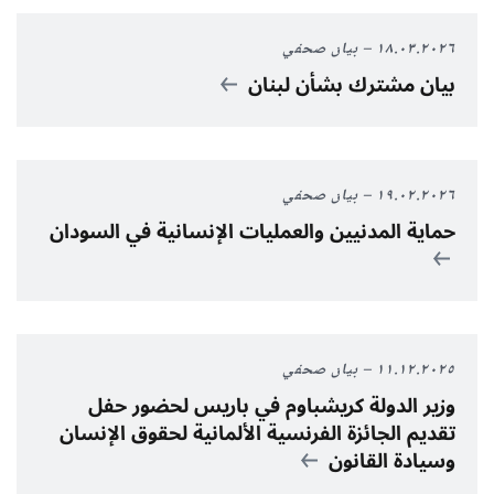
١٨.٠٣.٢٠٢٦
بيان صحفي
بيان مشترك بشأن لبنان
١٩.٠٢.٢٠٢٦
بيان صحفي
حماية المدنيين والعمليات الإنسانية في السودان
١١.١٢.٢٠٢٥
بيان صحفي
وزير الدولة كريشباوم في باريس لحضور حفل
تقديم الجائزة الفرنسية الألمانية لحقوق الإنسان
وسيادة القانون