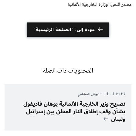
مصدر النص: وزارة الخارجية الألمانية
عودة إلى: "الصفحة الرئيسية"
المحتويات ذات الصلة
١٩.٠٤.٢٠٢٦
بيان صحفي
تصريح وزير الخارجية الألمانية يوهان فاديفول
بشأن وقف إطلاق النار المعلن بين إسرائيل
ولبنان