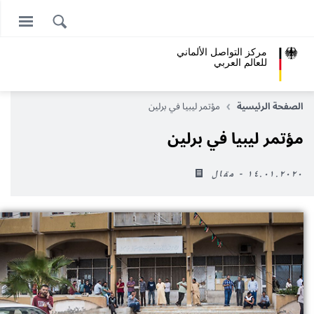
مركز التواصل الألماني
للعالم العربي
الصفحة الرئيسية
مؤتمر ليبيا في برلين
مؤتمر ليبيا في برلين
١٤.٠١.٢٠٢٠ - مقال