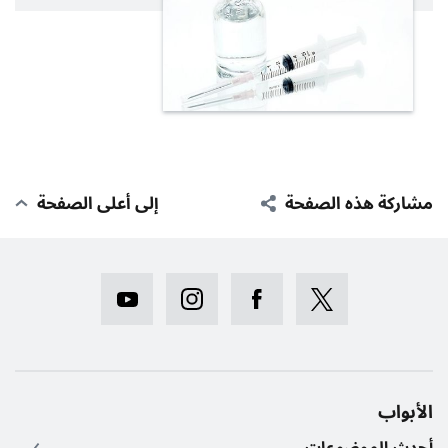
مشاركة هذه الصفحة
إلى أعلى الصفحة
الأبواب