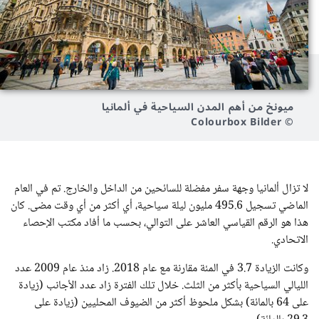
ميونخ من أهم المدن السياحية في ألمانيا
© Colourbox Bilder
لا تزال ألمانيا وجهة سفر مفضلة للسائحين من الداخل والخارج. تم في العام
الماضي تسجيل 495.6 مليون ليلة سياحية، أي أكثر من أي وقت مضى. كان
هذا هو الرقم القياسي العاشر على التوالي، بحسب ما أفاد مكتب الإحصاء
الاتحادي.
وكانت الزيادة 3.7 في المئة مقارنة مع عام 2018. زاد منذ عام 2009 عدد
الليالي السياحية بأكثر من الثلث. خلال تلك الفترة زاد عدد الأجانب (زيادة
على 64 بالمائة) بشكل ملحوظ أكثر من الضيوف المحليين (زيادة على