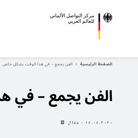
مركز التواصل الألماني
للعالم العربي
الصفحة الرئيسية
الفن يجمع – في هذا الوقت بشكل خاص
الفن يجمع – في 
١٥.٠٥.٢٠٢٠ - مقال