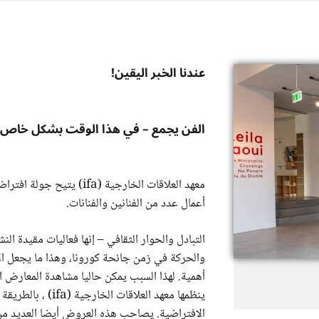
عندنا الخبر اليقين!
الفن يجمع – في هذا الوقت بشكل خاص
معهد العلاقات الخارجية (ifa) يتيح جول
أعمال عدد من الفنانين والفنانات.
التبادل والحوار الثقافي – إنها فعاليات مقيدة الن
والحركة في زمن جائحة كورونا، وهذا ما يجعل الأ
أهمية. لهذا السبب يمكن حاليا مشاهدة المعارض ا
ينظمها معهد العلاقات الخارجية (ifa) ، بالطريقة
الافتراضية. يصاحب هذه العروض أيضا العديد من