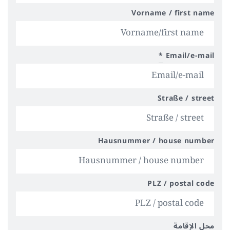
Vorname / first name
*
Email/e-mail
Straße / street
Hausnummer / house number
PLZ / postal code
محل الإقامة