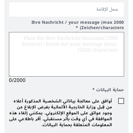
Ihre Nachricht / your message (max 2000
*
Zeichen/characters)
0/2000
حماية البيانات
*
أوافق على معالجة بياناتي الشخصية المذكورة أعلاه
من قِبل وزارة الخارجية الألمانية بغرض الإبلاغ عن
وجود عوائق على الموقع الإلكتروني. يمكنني إلغاء هذه
الموافقة في أي وقت بأثر مستقبلي. أقر باطلاعي على
المعلومات المتعلقة بحماية البيانات.