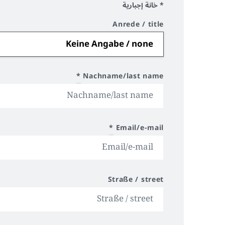
* خانة إجبارية
Anrede / title
*
Nachname/last name
*
Email/e-mail
Straße / street