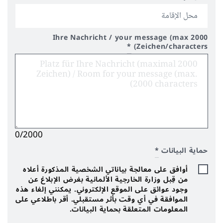
Ihre Nachricht / your message (max 2000
*
Zeichen/characters)
0/2000
حماية البيانات
*
أوافق على معالجة بياناتي الشخصية المذكورة أعلاه
من قِبل وزارة الخارجية الألمانية بغرض الإبلاغ عن
وجود عوائق على الموقع الإلكتروني. يمكنني إلغاء هذه
الموافقة في أي وقت بأثر مستقبلي. أقر باطلاعي على
المعلومات المتعلقة بحماية البيانات.