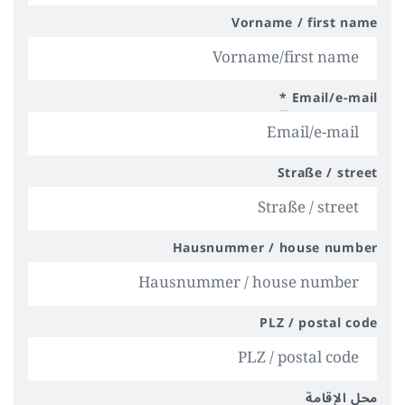
Vorname / first name
*
Email/e-mail
Straße / street
Hausnummer / house number
PLZ / postal code
محل الإقامة