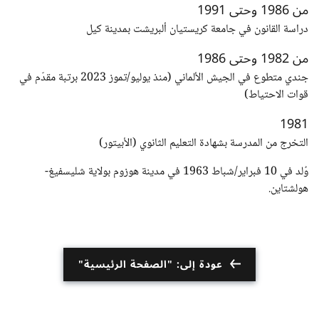
من 1986 وحتى 1991
دراسة القانون في جامعة كريستيان ألبريشت بمدينة كيل
من 1982 وحتى 1986
جندي متطوع في الجيش الألماني (منذ يوليو/تموز 2023 برتبة مقدّم في
قوات الاحتياط)
1981
التخرج من المدرسة بشهادة التعليم الثانوي (الأبيتور)
وُلد في 10 فبراير/شباط 1963 في مدينة هوزوم بولاية شليسفيغ-
هولشتاين.
عودة إلى: "الصفحة الرئيسية"