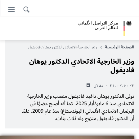
مركز التواصل الألماني
للعالم العربي
الصفحة الرئيسية
وزير الخارجية الاتحادي الدكتور
يوهان فاديفول
وزير الخارجية الاتحادي الدكتور
يوهان
فاديفول
٢١.٠٢.٢٠٢٢ - مقال
تولى الدكتور
يوهان دافيد فاديفول
منصب وزير الخارجية
الاتحادي منذ 6 مايو/أيار 2025. كما أنه أصبح عضوًا في
البرلمان الاتحادي الألماني (البوندستاغ) منذ عام 2009. علمًا
أن الدكتور فاديفول متزوج وله ثلاث بنات.