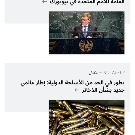
العامة للأمم المتحدة في نيويورك
١٨.٠٧.٢٠٢٣
مقال
تطور في الحد من الأسلحة الدولية: إطار عالمي
جديد بشأن الذخائر