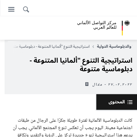
مركز التواصل الألماني
للعالم العربي
نيا والدبلوماسية الدولية
استراتيجية التنوع "ألمانيا المتنوعة - دبلوماسية متنوعة
استراتيجية التنوع "ألمانيا المتنوعة -
دبلوماسية متنوعة
٢٧.٠٢.٢٠٢٢ - مقال
المحتوى
كانت الدبلوماسية الألمانية لفترة طويلة حِكرًا على الرجال من طبقات
اجتماعية معينة. اليوم يجب أن تعكس تنوع المجتمع الألماني. يجب أن
يدعم هذا استراتيجية تنوع جديدة تركز على الرؤية والتقدير وتكافؤ