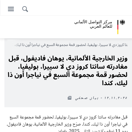
مركز التواصل الألماني
للعالم العربي
سانتا كروز دي لا سييرا، بوليفيا، لحضور قمة مجموعة السبع في نياجرا أون ذا ليك، كندا
وزير الخارجية الألمانية، يوهان فاديفول، قبل
مغادرته سانتا كروز دي لا سييرا، بوليفيا،
لحضور قمة مجموعة السبع في نياجرا أون ذا
ليك، كندا
١٢.١١.٢٠٢٥ - بيان صحفي
قبل مغادرته سانتا كروز دي لا سييرا، بوليفيا، لحضور قمة مجموعة السبع
في نياجرا أون ذا ليك، كندا، صرّح وزير الخارجية الألمانية، يوهان فاديفول،
يوم 11 نوفمبر/تشرين الثاني 2025، بقوله: