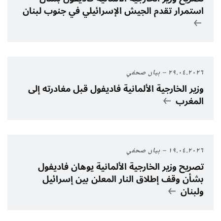
استمرار تقدم الجيش الإسرائيلي في جنوب لبنان
٢٩.٠٤.٢٠٢٦
بيان صحفي
وزير الخارجية
الألمانية
فاديفول قبل مغادرته إلى
المغرب
١٩.٠٤.٢٠٢٦
بيان صحفي
تصريح وزير الخارجية الألمانية يوهان فاديفول
بشأن وقف إطلاق النار المعلن بين إسرائيل
ولبنان