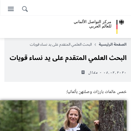
مركز التواصل الألماني
للعالم العربي
الصفحة الرئيسية
البحث العلمي المتقدم على يد نساء قويات
البحث العلمي المتقدم على يد نساء قويات
٠٥.٠٢.٢٠٢٠ - مقال
خمس عالمات بارزات وصلتهن بألمانيا: