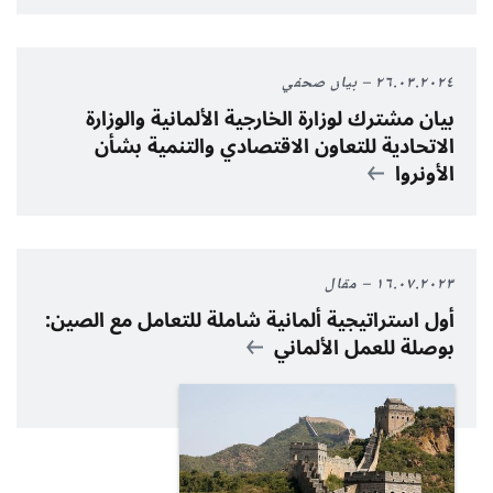
٢٦.٠٣.٢٠٢٤
بيان صحفي
بيان مشترك لوزارة الخارجية الألمانية والوزارة
الاتحادية للتعاون الاقتصادي والتنمية بشأن
الأونروا
١٦.٠٧.٢٠٢٣
مقال
أول استراتيجية ألمانية شاملة للتعامل مع الصين:
بوصلة للعمل الألماني