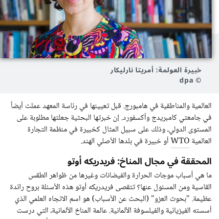
خبيرة العولمة: أمريتا نارليكار
© dpa
العالمية والمناطقية في هامبورج. قبل تعيينها في رئاسة المعهد عملت أيضاً
في جامعتي كامبريدج وأكسفورد. إن خبرتها البحثية جعلتها مطلوبة على
المستوى الدولي، وذلك على سبيل المثال كخبيرة في منظمة التجارة
العالمية
WTO
أو خبيرة في بلدها الأصلي الهند.
المحققة في مجال المناخ: فريدريكه أوتو
ما هي أسباب موجات الحرارة والفيضانات وغيرها من ظواهر الطقس
القاسية ومن المسئول عنها؟ تتقصى فريدريكه أوتو هذه الأسئلة بروح رائدة
عظيمة. "بحوث العزو" (البحث عن الأسباب) هو اسم الاتجاه العلمي الذي
أسسته الفيزيائية والفيلسوفة الألمانية. عالمة المناخ الألمانية، التي درست