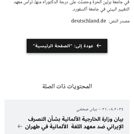
في جامعة برلين الحرة وحصلت على درجة الدكتوراه منها، ترأس معهد
التغيير البيئي في جامعة أكسفورد.
مصدر النص: deutschland.de
عودة إلى: "الصفحة الرئيسية"
المحتويات ذات الصلة
٢١.٠٨.٢٠٢٤
بيان صحفي
بيان وزارة الخارجية الألمانية بشأن التصرف
الإيراني ضد معهد اللغة الألمانية في طهران