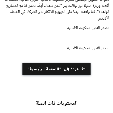
أكدت وزيرة الدولة بير. وقالت بير "نحن سعداء أيضًا بالشراكة مع المشاريع
الواعدة"، كما وافقت أيضًا على الترويج للأفكار لدى الشركاء في الاتحاد
الأوروبي.
مصدر النص: الحكومة الألمانية
مصدر النص: الحكومة الألمانية
عودة إلى: "الصفحة الرئيسية"
المحتويات ذات الصلة