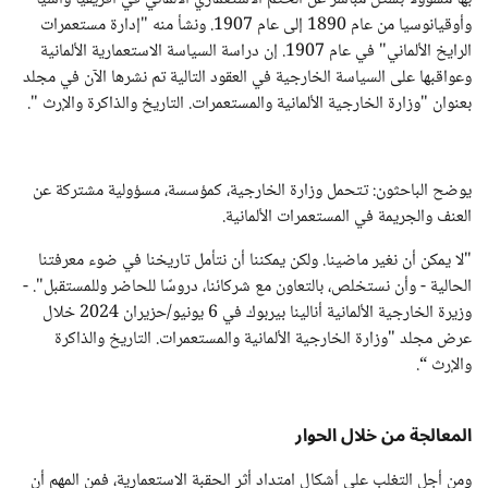
وأوقيانوسيا من عام 1890 إلى عام 1907. ونشأ منه "إدارة مستعمرات
الرايخ الألماني" في عام 1907. إن دراسة السياسة الاستعمارية الألمانية
وعواقبها على السياسة الخارجية في العقود التالية تم نشرها الآن في مجلد
بعنوان "وزارة الخارجية الألمانية والمستعمرات. التاريخ والذاكرة والإرث ".
يوضح الباحثون: تتحمل وزارة الخارجية، كمؤسسة، مسؤولية مشتركة عن
العنف والجريمة في المستعمرات الألمانية.
"لا يمكن أن نغير ماضينا. ولكن يمكننا أن نتأمل تاريخنا في ضوء معرفتنا
الحالية - وأن نستخلص، بالتعاون مع شركائنا، دروسًا للحاضر وللمستقبل". -
وزيرة الخارجية الألمانية أنالينا بيربوك في 6 يونيو/حزيران 2024 خلال
عرض مجلد "وزارة الخارجية الألمانية والمستعمرات. التاريخ والذاكرة
والإرث “.
المعالجة من خلال الحوار
ومن أجل التغلب على أشكال امتداد أثر الحقبة الاستعمارية، فمن المهم أن