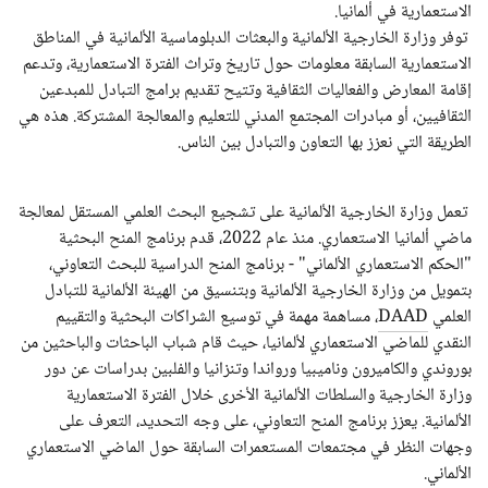
الاستعمارية في ألمانيا.
توفر وزارة الخارجية الألمانية والبعثات الدبلوماسية الألمانية في المناطق
الاستعمارية السابقة معلومات حول تاريخ وتراث الفترة الاستعمارية، وتدعم
إقامة المعارض والفعاليات الثقافية وتتيح تقديم برامج التبادل للمبدعين
الثقافيين، أو مبادرات المجتمع المدني للتعليم والمعالجة المشتركة. هذه هي
الطريقة التي نعزز بها التعاون والتبادل بين الناس.
تعمل وزارة الخارجية الألمانية على تشجيع البحث العلمي المستقل لمعالجة
ماضي ألمانيا الاستعماري. منذ عام 2022، قدم برنامج المنح البحثية
"الحكم الاستعماري الألماني" - برنامج المنح الدراسية للبحث التعاوني،
بتمويل من وزارة الخارجية الألمانية وبتنسيق من الهيئة الألمانية للتبادل
العلمي
DAAD
، مساهمة مهمة في توسيع الشراكات البحثية والتقييم
النقدي للماضي الاستعماري لألمانيا، حيث قام شباب الباحثات والباحثين من
بوروندي والكاميرون وناميبيا ورواندا وتنزانيا والفلبين بدراسات عن دور
وزارة الخارجية والسلطات الألمانية الأخرى خلال الفترة الاستعمارية
الألمانية. يعزز برنامج المنح التعاوني، على وجه التحديد، التعرف على
وجهات النظر في مجتمعات المستعمرات السابقة حول الماضي الاستعماري
الألماني.