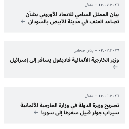
١٥.٠٧.٢٠٢٦
مقال
بيان الممثل السامي للاتحاد الأوروبي بشأن
تصاعد العنف في مدينة الأبيض بالسودان
٠٧.٠٧.٢٠٢٦
بيان صحفي
وزير الخارجية الألمانية فاديفول يسافر إلى إسرائيل
١٥.٠٦.٢٠٢٦
مقال
تصريح وزيرة الدولة في وزارة الخارجية الألمانية
سيراب جولر قب
يل سفرها إلى سوريا