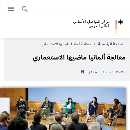
مركز التواصل الألماني
للعالم العربي
الصفحة الرئيسية
معالجة ألمانيا ماضيها الاستعماري
معالجة ألمانيا ماضيها الاستعماري
١٠.٠٦.٢٠٢٤ - مقال