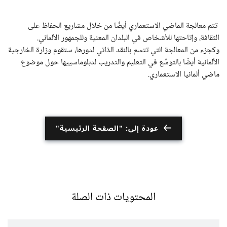
تتم معالجة الماضي الاستعماري أيضًا من خلال مشاريع الحفاظ على
الثقافة، وإتاحتها للأشخاص في البلدان المعنية وللجمهور الألماني.
وكجزء من المعالجة التي تتسم بالنقد الذاتي لدورها، ستقوم وزارة الخارجية
الألمانية أيضًا بالتوسُّع في التعليم والتدريب لدبلوماسييها حول موضوع
ماضي ألمانيا الاستعماري.
عودة إلى: "الصفحة الرئيسية"
المحتويات ذات الصلة