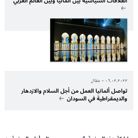
العلاقات السياسية بين ألمانيا وبين العالم العربي
٠٦.٠٢.٢٠٢٢
مقال
تواصل ألمانيا العمل من أجل السلام والازدهار
والديمقراطية في السودان