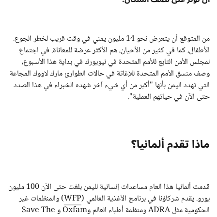
من المتوقع أن يتعرض نحو 14 مليون يمني في وقت قريب لخطر الجوع.
الأطفال، كما في كثير من الأحيان، هم الأكثر عرضة للمعاناة. في اجتماع
لمجلس الأمن التابع للأمم المتحدة في نيويورك في بداية هذا الأسبوع،
وصف منسق الأمم المتحدة للإغاثة في حالات الطوارئ مارك لاووك المجاعة
التي تهدد اليمن بأنها "أكبر من أي شيء آخر شهده الخبراء في هذا الصدد
حتى الآن في حياتهم العملية".
ماذا تقدم ألمانيا؟
قدمت ألمانيا هذا العام مساعدات إنسانية لليمن بلغت حتى الآن 100 مليون
يورو. يقدم شركاؤنا في برنامج الأغذية العالمي (
WFP
) والمنظمات غير
الحكومية مثل ADRA ومنظمة أطباء العالم وOxfam و Save The