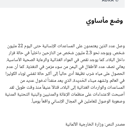
© ADRA
وضع مأساوي
وصل عدد الذين يعتمدون على المساعدات الإنسانية حتى اليوم 22 مليون
شخص. ويوجد نحو 2.3 مليون شخص من النازحين داخلياً في حالة فرار
داخل البلاد، كما يوجد نقص في المواد الغذائية والرعاية الصحية الأساسية.
يعاني نصف عدد الأطفال في اليمن من سوء مزمن في التغذية. كما أن عدم
الحصول على مياه شرب نظيفة أدى حالياً إلى أكبر حالة تفشي لوباء الكوليرا
في العالم. وتشهد ميناء الحُديِدة، الذي يعد منفذاً لدخول عديد من
المساعدات والواردات الغذائية إلى البلاد، قتالاً عنيفاً منذ وقت طويل. لقد
أصبحت الاعتداءات على منظمات الإغاثة والمدنيين والبنية التحتية المدنية
وصعوبة الوصول للعاملين في المجال الإنساني واقعاً يومياً.
مصدر النص: وزارة الخارجية الألمانية