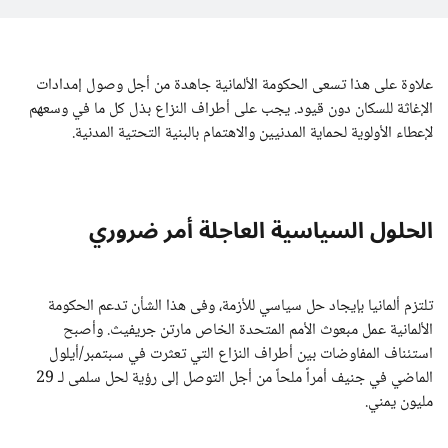
علاوة على هذا تسعى الحكومة الألمانية جاهدة من أجل وصول إمدادات
الإغاثة للسكان دون قيود. يجب على أطراف النزاع بذل كل ما في وسعهم
لإعطاء الأولوية لحماية المدنيين والاهتمام بالبنية التحتية المدنية.
الحلول السياسية العاجلة أمر ضروري
تلتزم ألمانيا بإيجاد حل سياسي للأزمة، وفى هذا الشأن تدعم الحكومة
الألمانية عمل مبعوث الأمم المتحدة الخاص مارتن جريفيث. وأصبح
استئناف المفاوضات بين أطراف النزاع التي تعثرت في سبتمبر/أيلول
الماضي في جنيف أمراً ملحاً من أجل التوصل إلى رؤية لحل سلمى لـ 29
مليون يمني.