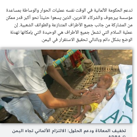
تدعم الحكومة الألمانية في الوقت نفسه عمليات الحوار والوساطة بمساعدة
مؤسسة بيرجوف والشركاء الآخرين، الذين يسعوا حثيثاً نحو أكبر قدر ممكن
من المشاركة من جانب جميع الأطراف المتنازعة والطوائف الشعبية. إن
عملية السلام التي تشمل جميع الأطراف هي الوحيدة التي بإمكانها تهدئة
الوضع بشكل دائم وبالتالي تحقيق الاستقرار في اليمن.
تخفيف المعاناة ودعم الحلول: الالتزام الألماني تجاه اليمن